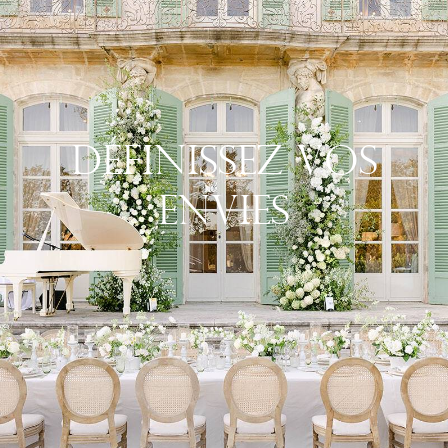
Définissez Vos
Envies