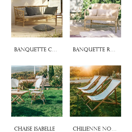
Banquette Camille
Banquette rotin Marcel
Chaise Isabelle
Chilienne Noémie