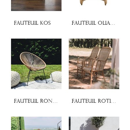
Fauteuil Kos
Fauteuil Oliana
Fauteuil rond en cordes
Fauteuil rotin Marcel