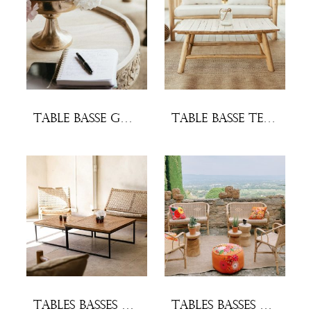
Table basse Ganhali
Table Basse teck naturel
Tables basses Gigogne (lot x2)
Tables basses Nairobi (lot x3)