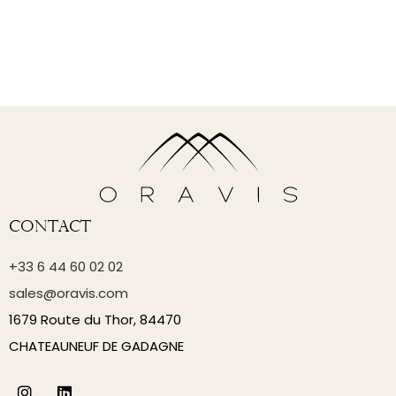
Contact
+33 6 44 60 02 02
sales@oravis.com
1679 Route du Thor, 84470
CHATEAUNEUF DE GADAGNE