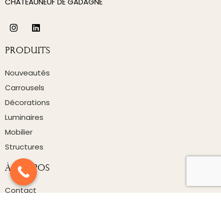
CHATEAUNEUF DE GADAGNE
Produits
Nouveautés
Carrousels
Décorations
Luminaires
Mobilier
Structures
À Propos
Contact
Nos Partenaires
Mentions Légales