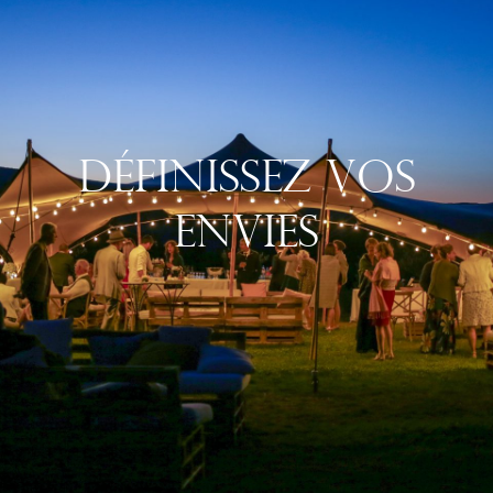
Définissez Vos
Envies