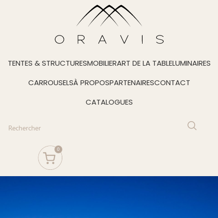
TENTES & STRUCTURES
MOBILIER
ART DE LA TABLE
LUMINAIRES
CARROUSELS
À PROPOS
PARTENAIRES
CONTACT
CATALOGUES
0