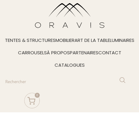
TENTES & STRUCTURES
MOBILIER
ART DE LA TABLE
LUMINAIRES
CARROUSELS
À PROPOS
PARTENAIRES
CONTACT
CATALOGUES
0