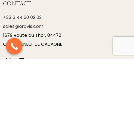
Contact
+33 6 44 60 02 02
sales@oravis.com
1679 Route du Thor, 84470
CHATEAUNEUF DE GADAGNE
Produits
Nouveautés
Carrousels
Décorations
Luminaires
Mobilier
Structures