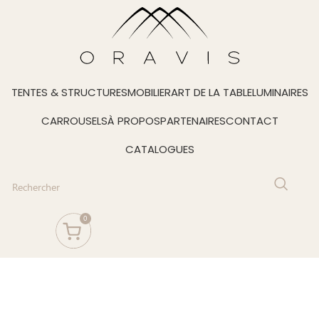
TENTES & STRUCTURES
MOBILIER
ART DE LA TABLE
LUMINAIRES
CARROUSELS
À PROPOS
PARTENAIRES
CONTACT
CATALOGUES
0