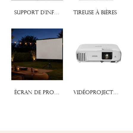
Support d’information
Tireuse à bières
Écran de projection sur pied
Vidéoprojecteur Epson EB FH-06 3500 Lumens