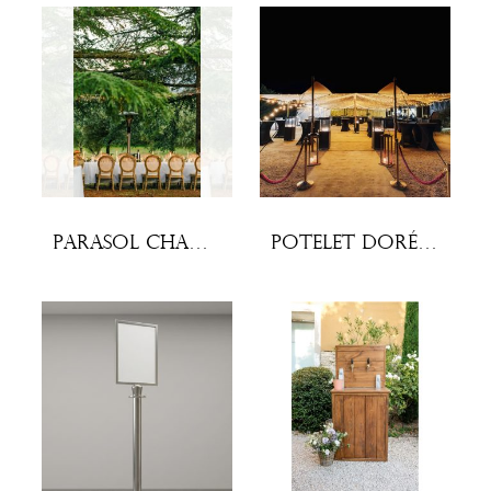
Parasol chauffant
Potelet doré Prestige