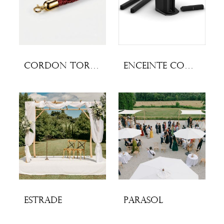
Cordon torsadé rouge
Enceinte Compact Bose
Estrade
Parasol