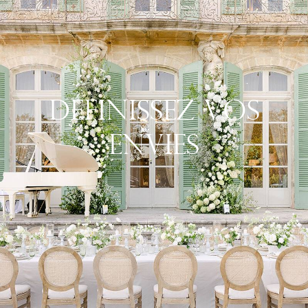
Définissez Vos
Envies