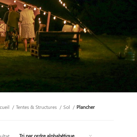
cueil
Tentes & Structures
Sol
Plancher
ultat