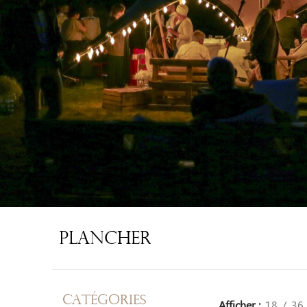
Plancher
CATÉGORIES
Afficher
18
36