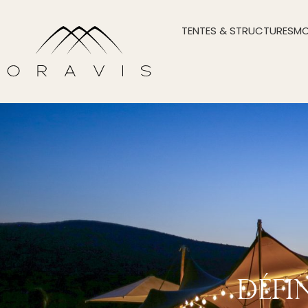
TENTES & STRUCTURES
MO
Défi