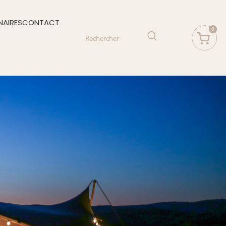
NAIRES
CONTACT
0