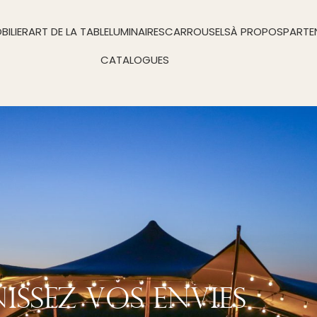
BILIER
ART DE LA TABLE
LUMINAIRES
CARROUSELS
À PROPOS
PARTE
CATALOGUES
nissez Vos Envies