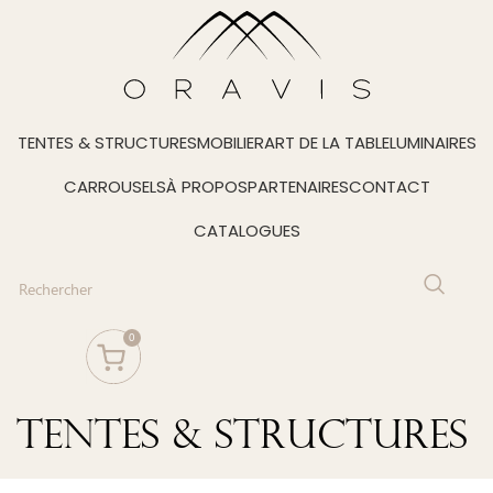
TENTES & STRUCTURES
MOBILIER
ART DE LA TABLE
LUMINAIRES
CARROUSELS
À PROPOS
PARTENAIRES
CONTACT
CATALOGUES
0
Tentes & Structures