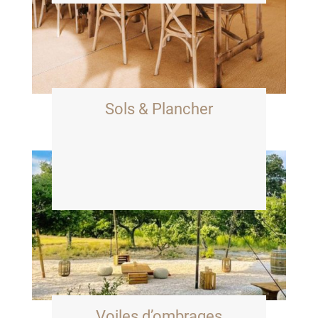
Sols & Plancher
Voiles d’ombrages