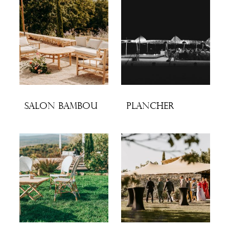
Salon bambou
Plancher