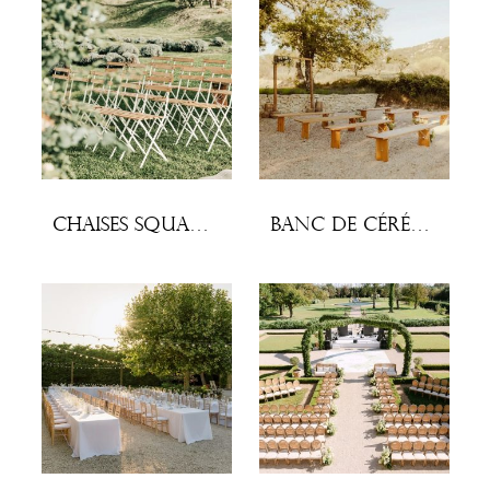
Chaises Square bois (lot x10)
Banc de cérémonie en chêne