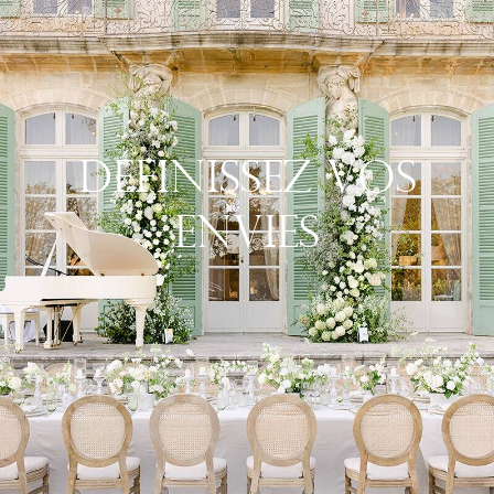
Définissez Vos
Envies