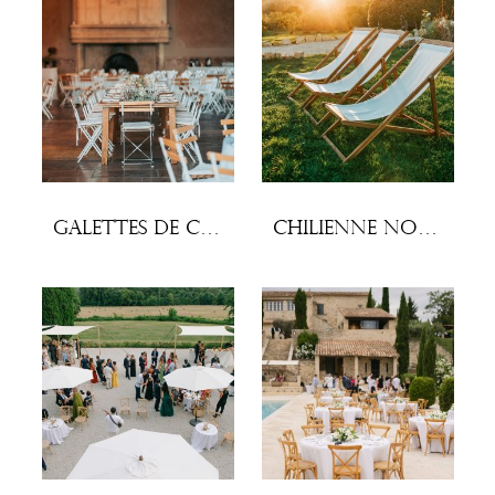
Galettes de chaises Square (lot x10)
Chilienne Noémie