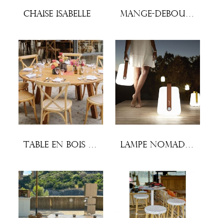
Chaise Isabelle
Mange-debout à housser, pieds croisés
Table en bois ronde 8 personnes
Lampe nomade Balad