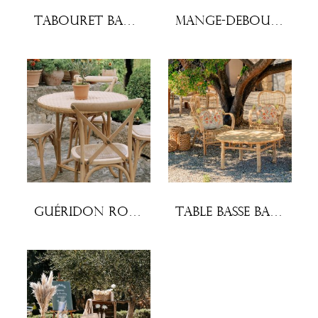
Tabouret bar bambou
Mange-debout Frasca
Guéridon rotin Marcel
Table basse bambou