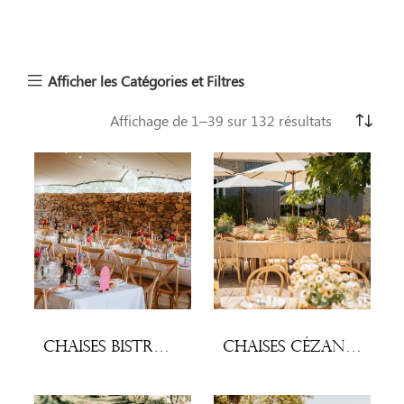
Afficher les Catégories et Filtres
Affichage de 1–39 sur 132 résultats
Chaises Bistrot (lot x 10)
Chaises Cézanne (lot x 10)