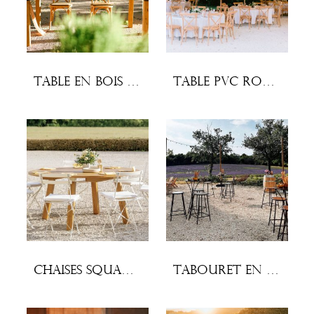
Table en bois rectangulaire 200cm x 100cm
Table PVC ronde 180cm à napper
Chaises Square blanches (lot x 10)
Tabouret en fer forgé