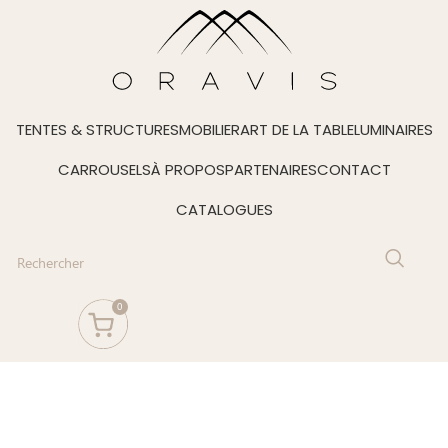
TENTES & STRUCTURES
MOBILIER
ART DE LA TABLE
LUMINAIRES
CARROUSELS
À PROPOS
PARTENAIRES
CONTACT
CATALOGUES
0