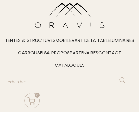
TENTES & STRUCTURES
MOBILIER
ART DE LA TABLE
LUMINAIRES
CARROUSELS
À PROPOS
PARTENAIRES
CONTACT
CATALOGUES
0