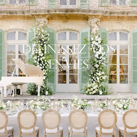
Définissez Vos
Envies