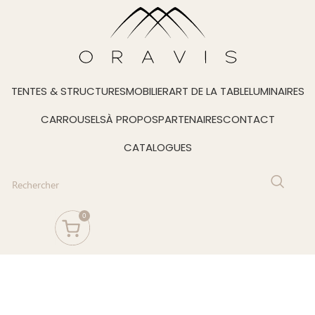
TENTES & STRUCTURES
MOBILIER
ART DE LA TABLE
LUMINAIRES
CARROUSELS
À PROPOS
PARTENAIRES
CONTACT
CATALOGUES
0