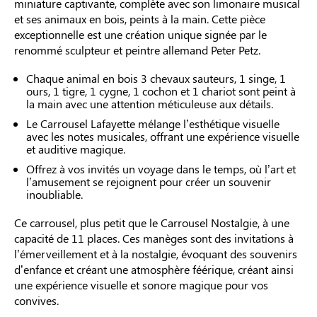
miniature captivante, complète avec son limonaire musical
et ses animaux en bois, peints à la main. Cette pièce
exceptionnelle est une création unique signée par le
renommé sculpteur et peintre allemand Peter Petz.
Chaque animal en bois 3 chevaux sauteurs, 1 singe, 1
ours, 1 tigre, 1 cygne, 1 cochon et 1 chariot sont peint à
la main avec une attention méticuleuse aux détails.
Le Carrousel Lafayette mélange l’esthétique visuelle
avec les notes musicales, offrant une expérience visuelle
et auditive magique.
Offrez à vos invités un voyage dans le temps, où l’art et
l’amusement se rejoignent pour créer un souvenir
inoubliable.
Ce carrousel, plus petit que le Carrousel Nostalgie, à une
capacité de 11 places. Ces manèges sont des invitations à
l’émerveillement et à la nostalgie, évoquant des souvenirs
d’enfance et créant une atmosphère féérique, créant ainsi
une expérience visuelle et sonore magique pour vos
convives.