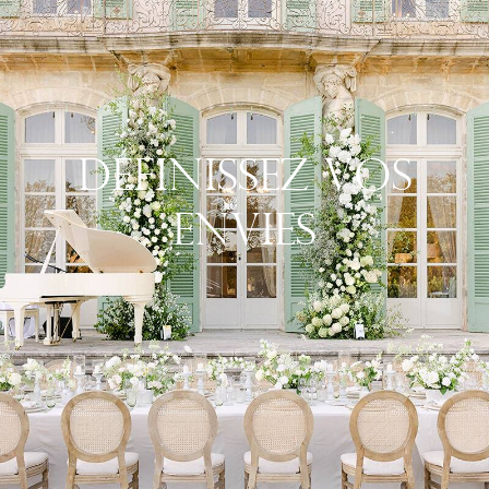
Définissez Vos
Envies