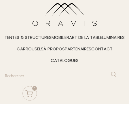
TENTES & STRUCTURES
MOBILIER
ART DE LA TABLE
LUMINAIRES
CARROUSELS
À PROPOS
PARTENAIRES
CONTACT
CATALOGUES
0