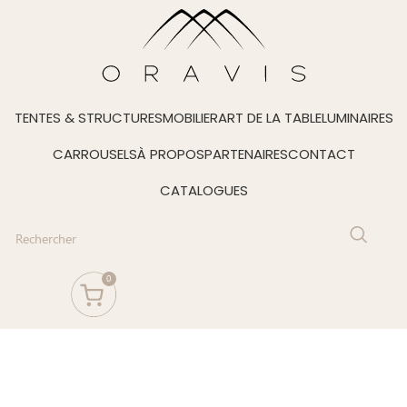
TENTES & STRUCTURES
MOBILIER
ART DE LA TABLE
LUMINAIRES
CARROUSELS
À PROPOS
PARTENAIRES
CONTACT
CATALOGUES
0