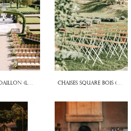
Chaises Médaillon (lot x10)
Chaises Square bois (lot x10)