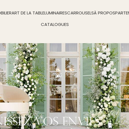
BILIER
ART DE LA TABLE
LUMINAIRES
CARROUSELS
À PROPOS
PARTE
CATALOGUES
nissez Vos Envies