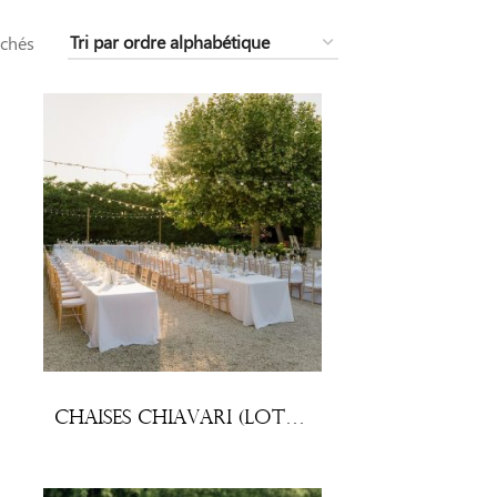
ichés
Chaises Chiavari (lot x10)