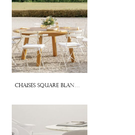
Chaises Square blanches (lot x 10)