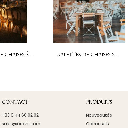
Galettes de chaises écrues (lot x10)
Galettes de chaises Square (lot x10)
Contact
Produits
+33 6 44 60 02 02
Nouveautés
sales@oravis.com
Carrousels