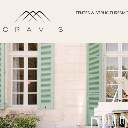
TENTES & STRUCTURES
MO
Défi