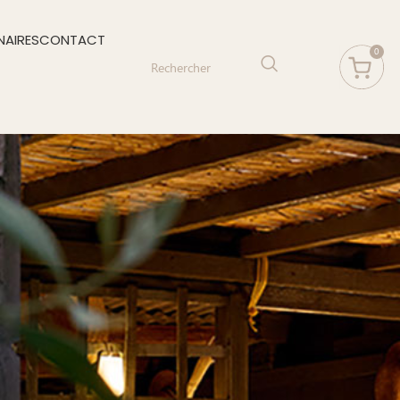
NAIRES
CONTACT
0