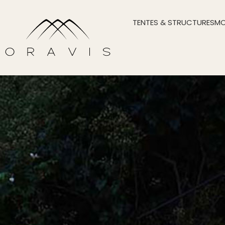
TENTES & STRUCTURES
MO