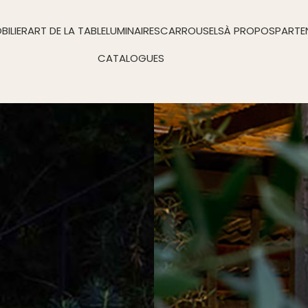
BILIER
ART DE LA TABLE
LUMINAIRES
CARROUSELS
À PROPOS
PARTE
CATALOGUES