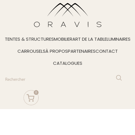
TENTES & STRUCTURES
MOBILIER
ART DE LA TABLE
LUMINAIRES
CARROUSELS
À PROPOS
PARTENAIRES
CONTACT
CATALOGUES
0