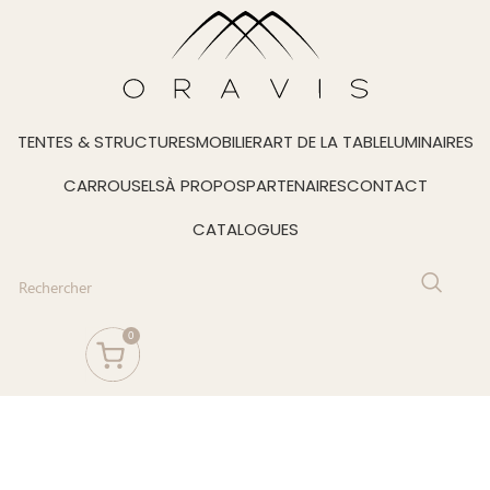
TENTES & STRUCTURES
MOBILIER
ART DE LA TABLE
LUMINAIRES
CARROUSELS
À PROPOS
PARTENAIRES
CONTACT
CATALOGUES
0