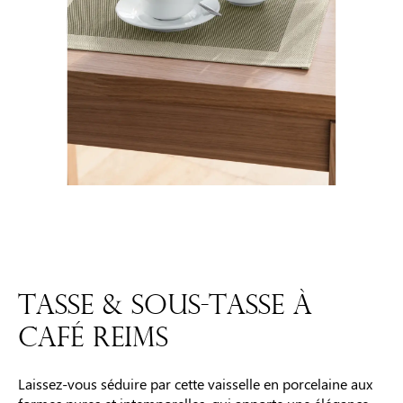
TASSE & SOUS-TASSE À
CAFÉ REIMS
Laissez-vous séduire par cette vaisselle en porcelaine aux