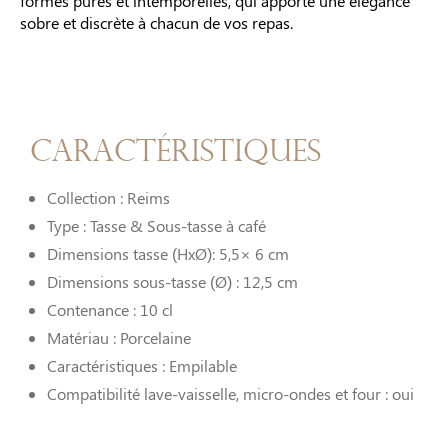
formes pures et intemporelles, qui apporte une élégance
sobre et discrète à chacun de vos repas.
Caractéristiques
Collection : Reims
Type : Tasse & Sous-tasse à café
Dimensions tasse (HxØ): 5,5× 6 cm
Dimensions sous-tasse (Ø) : 12,5 cm
Contenance : 10 cl
Matériau : Porcelaine
Caractéristiques : Empilable
Compatibilité lave-vaisselle, micro-ondes et four : oui