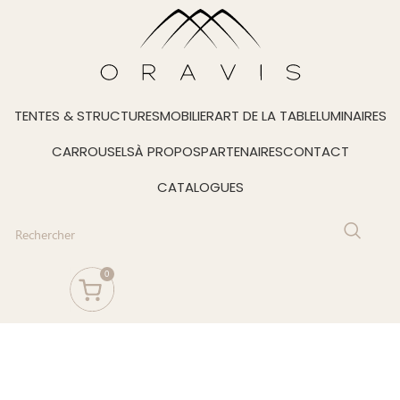
TENTES & STRUCTURES
MOBILIER
ART DE LA TABLE
LUMINAIRES
CARROUSELS
À PROPOS
PARTENAIRES
CONTACT
CATALOGUES
0