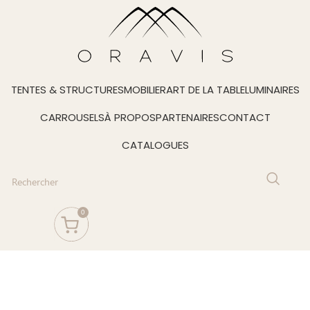
TENTES & STRUCTURES
MOBILIER
ART DE LA TABLE
LUMINAIRES
CARROUSELS
À PROPOS
PARTENAIRES
CONTACT
CATALOGUES
0