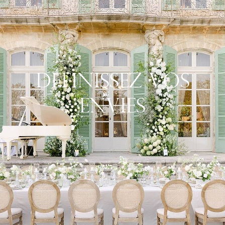
Définissez Vos
Envies